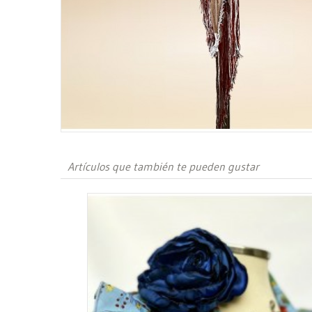
Artículos que también te pueden gustar