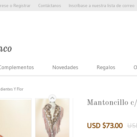
grese
o
Registrar
Contáctanos
Inscríbase a nuestra lista de correo
Complementos
Novedades
Regalos
O
dientes Y Flor
Mantoncillo c/
USD $73.00
US