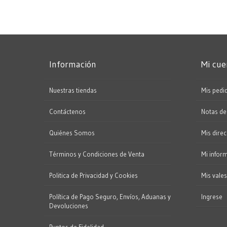
Información
Mi cue
Nuestras tiendas
Mis pedi
Contáctenos
Notas d
Quiénes Somos
Mis dire
Términos y Condiciones de Venta
Mi infor
Politica de Privacidad y Cookies
Mis vales
Política de Pago Seguro, Envíos, Aduanas y
Ingrese
Devoluciones