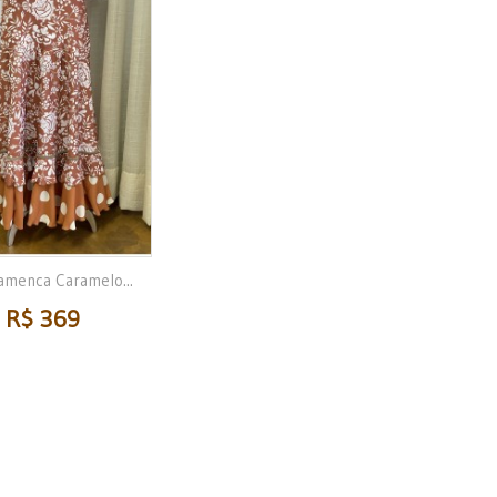
lamenca Caramelo...
R$ 369