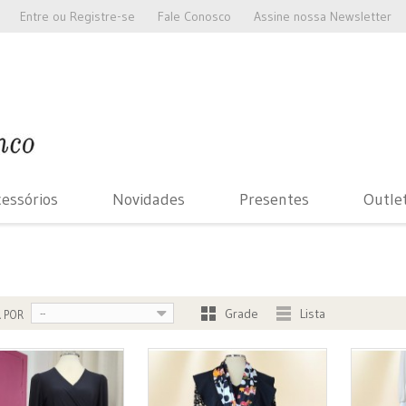
Entre
ou
Registre-se
Fale Conosco
Assine nossa Newsletter
essórios
Novidades
Presentes
Outle
Grade
Lista
--
 POR