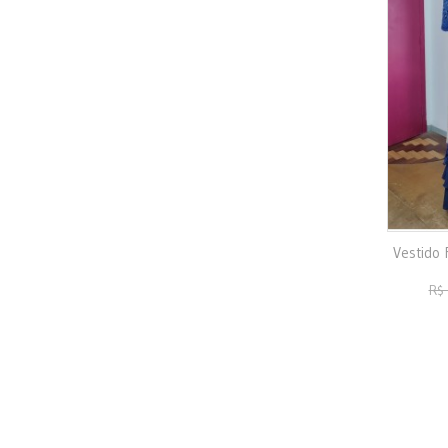
Vestido 
R$