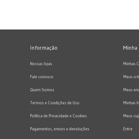
Informação
Minha
Nossas lojas
Minhas 
Fale conosco
Meus cré
Quem Somos
Meus en
Termos e Condições de Uso
Minhas I
Política de Privacidade e Cookies
Meus cu
Pagamentos, envios e devoluções
Entre