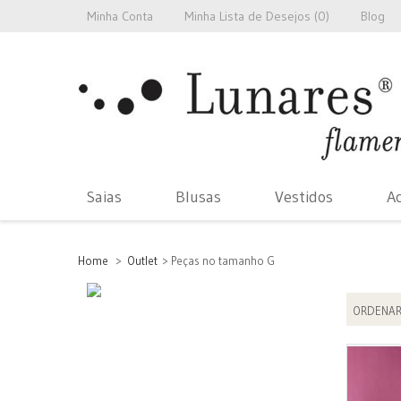
Minha Conta
Minha Lista de Desejos (
0
)
Blog
Saias
Blusas
Vestidos
Ac
Home
>
Outlet
>
Peças no tamanho G
ORDENAR