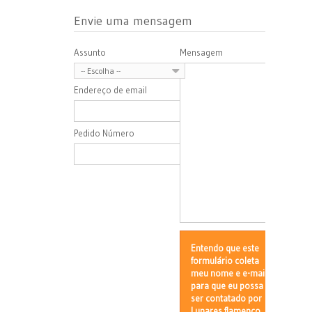
Envie uma mensagem
Assunto
Mensagem
-- Escolha --
Endereço de email
Pedido Número
Entendo que este
formulário coleta
meu nome e e-mail
para que eu possa
ser contatado por
Lunares flamenco.