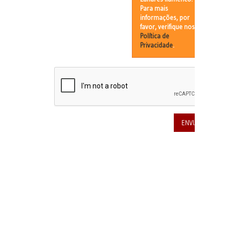
Para mais
informações, por
favor, verifique nossa
Política de
Privacidade
.