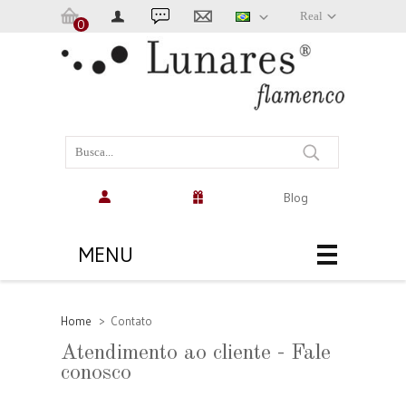
Real
0
Carrinho:
(vazio)
Blog
MENU
Home
>
Contato
Atendimento ao cliente - Fale
conosco