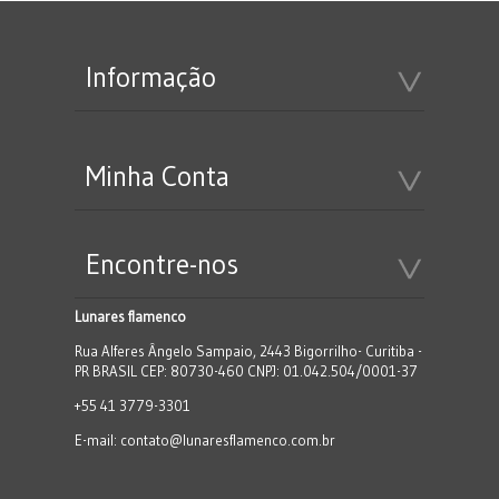
Informação
Minha Conta
Encontre-nos
Lunares flamenco
Rua Alferes Ângelo Sampaio, 2443 Bigorrilho- Curitiba -
PR BRASIL CEP: 80730-460 CNPJ: 01.042.504/0001-37
+55 41 3779-3301
E-mail:
contato@lunaresflamenco.com.br