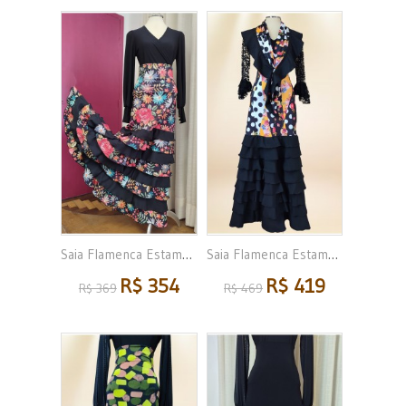
Saia Flamenca Estampa...
Saia Flamenca Estampada...
R$ 354
R$ 419
R$ 369
R$ 469