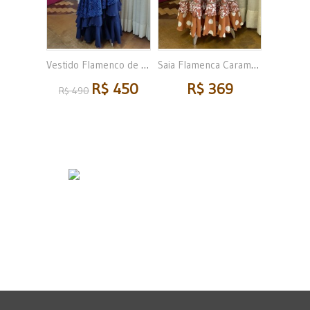
Vestido Flamenco de Renda...
Saia Flamenca Caramelo...
R$ 450
R$ 369
R$ 490