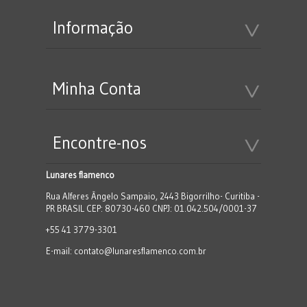
Informação
Minha Conta
Encontre-nos
Lunares flamenco
Rua Alferes Ângelo Sampaio, 2443 Bigorrilho- Curitiba -
PR BRASIL CEP: 80730-460 CNPJ: 01.042.504/0001-37
+55 41 3779-3301
E-mail:
contato@lunaresflamenco.com.br