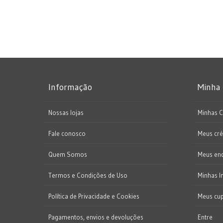
Informação
Minha
Nossas lojas
Minhas 
Fale conosco
Meus cré
Quem Somos
Meus en
Termos e Condições de Uso
Minhas I
Política de Privacidade e Cookies
Meus cu
Pagamentos, envios e devoluções
Entre