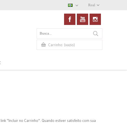
Real
(vazio)
Carrinho:
t
ink "Incluir no Carrinho". Quando estiver satisfeito com sua