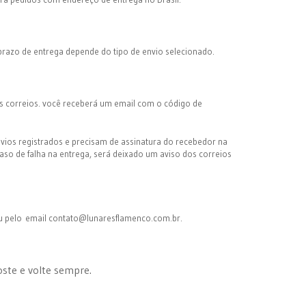
razo de entrega depende do tipo de envio selecionado.
s correios. você receberá um email com o código de
vios registrados e precisam de assinatura do recebedor na
caso de falha na entrega, será deixado um aviso dos correios
ou pelo email contato@lunaresflamenco.com.br.
ste e volte sempre.