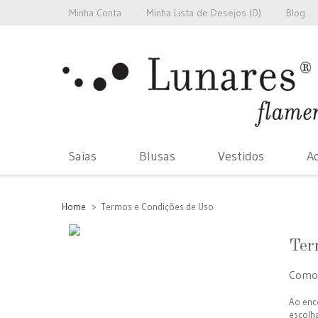
Minha Conta
Minha Lista de Desejos (
0
)
Blog
Saias
Blusas
Vestidos
Ac
Home
>
Termos e Condições de Uso
Ter
Como
Ao enco
escolha