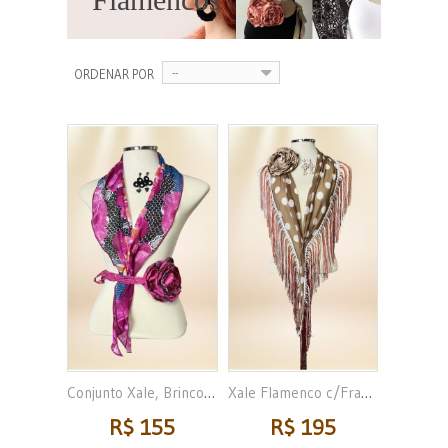
--
ORDENAR POR
Conjunto Xale, Brincos e...
Xale Flamenco c/Franja,...
R$ 155
R$ 195