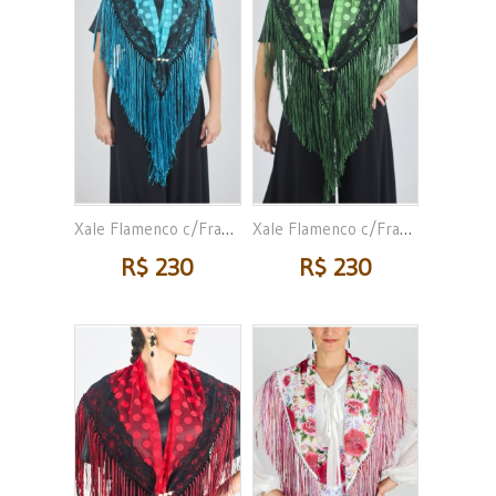
Xale Flamenco c/Franja
Xale Flamenco c/Franja
R$ 230
R$ 230