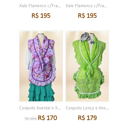
Xale Flamenco c/Franja
Xale Flamenco c/Franja
R$ 195
R$ 195
Conjunto Avental e Xale...
Conjunto Lenço e Avental...
R$ 170
R$ 179
R$ 185