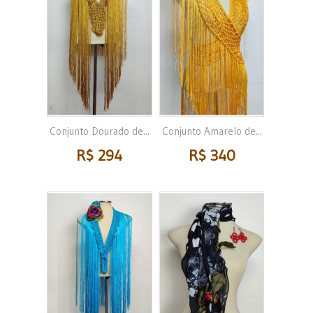
Conjunto Dourado de...
Conjunto Amarelo de...
R$ 294
R$ 340