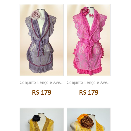
Conjunto Lenço e Avental...
Conjunto Lenço e Avental...
R$ 179
R$ 179