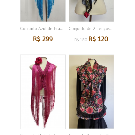
Conjunto Azul de Franja...
Conjunto de 2 Lenços,...
R$ 299
R$ 120
R$ 180