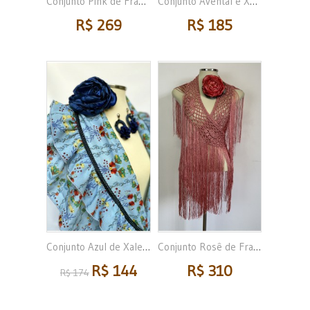
Conjunto Pink de Franja...
Conjunto Avental e Xale...
R$ 269
R$ 185
Conjunto Azul de Xale,...
Conjunto Rosê de Franja...
R$ 144
R$ 310
R$ 174