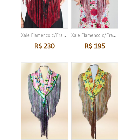
Xale Flamenco c/Franja
Xale Flamenco c/Franja
R$ 230
R$ 195