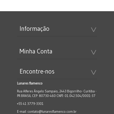
Informação
Minha Conta
Encontre-nos
Lunares flamenco
Rua Alferes Ângelo Sampaio, 2443 Bigorrilho- Curitiba -
PR BRASIL CEP: 80730-460 CNPJ: 01.042.504/0001-37
+55 41 3779-3301
E-mail:
contato@lunaresflamenco.com.br