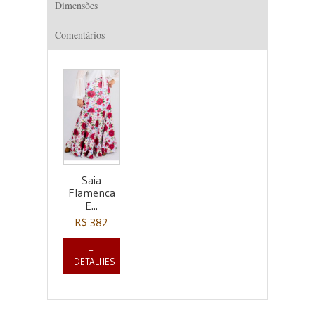
Dimensões
Comentários
Saia
Flamenca
E...
R$ 382
+
DETALHES