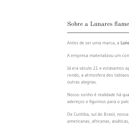
Sobre a Lunares flam
Antes de ser uma marca, a
Luna
A empresa materializou um conc
Já era século 21 e estávamos ap
rondo, a atmosfera dos tablao
outras alegrias.
Nosso sonho é realidade há qua
adereços e figurinos para o pal
De Curitiba, sul do Brasil, nos
americanas, africanas, asiáticas