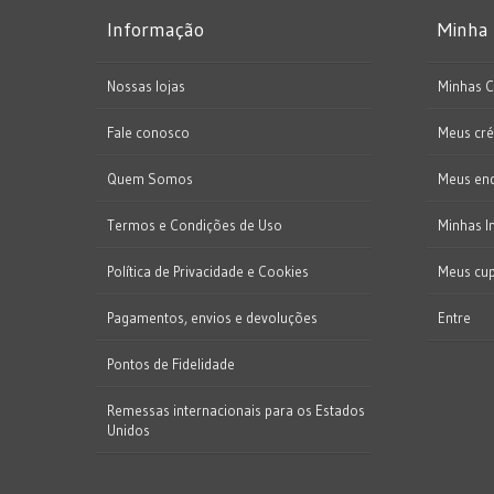
Informação
Minha
Nossas lojas
Minhas 
Fale conosco
Meus cré
Quem Somos
Meus en
Termos e Condições de Uso
Minhas I
Política de Privacidade e Cookies
Meus cu
Pagamentos, envios e devoluções
Entre
Pontos de Fidelidade
Remessas internacionais para os Estados
Unidos