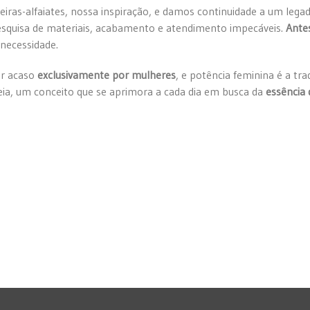
eiras-alfaiates, nossa inspiração, e damos continuidade a um leg
esquisa de materiais, acabamento e atendimento impecáveis.
Ante
necessidade.
or acaso
exclusivamente por mulheres
, e potência feminina é a t
eia, um conceito que se aprimora a cada dia em busca da
essência