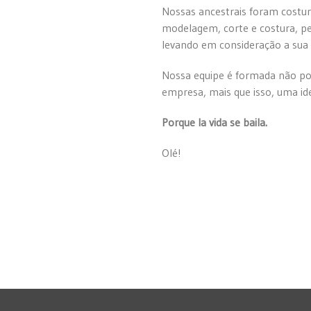
Nossas ancestrais foram costur
modelagem, corte e costura, p
levando em consideração a sua 
Nossa equipe é formada não p
empresa, mais que isso, uma id
Porque la vida se baila.
Olé!