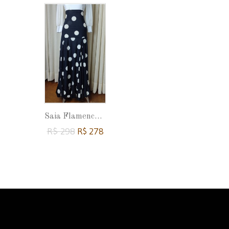
Saia Flamenca Pilar 2 Babados...
Saia Flamenca Pilar 2 Babados...
R$ 278
R$ 298
R$ 278