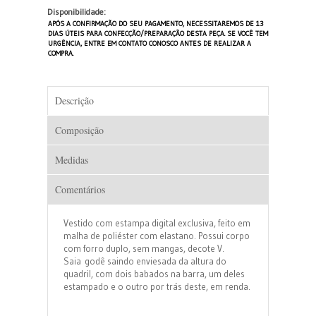
Disponibilidade:
APÓS A CONFIRMAÇÃO DO SEU PAGAMENTO, NECESSITAREMOS DE 13
DIAS ÚTEIS PARA CONFECÇÃO/PREPARAÇÃO DESTA PEÇA. SE VOCÊ TEM
URGÊNCIA, ENTRE EM CONTATO CONOSCO ANTES DE REALIZAR A
COMPRA.
Descrição
Composição
Medidas
Comentários
Vestido com estampa digital exclusiva, feito em
malha de poliéster com elastano. Possui corpo
com forro duplo, sem mangas, decote V.
Saia godê saindo enviesada da altura do
quadril, com dois babados na barra, um deles
estampado e o outro por trás deste, em renda.