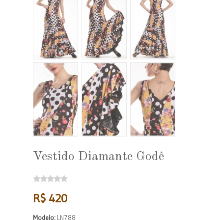
Vestido Diamante Godê
R$ 420
Modelo:
LN788