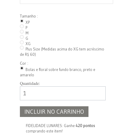
Tamanho :
XP
P
M
G
XG
Plus Size (Medidas acima do XG tem acréscimo
de R$ 60)
Cor :
Bolas e floral sobre fundo branco, preto e
amarelo
Quantidade:
INCLUIR NO CARRINHO
FIDELIDADE LUNARES: Ganhe
420 pontos
comprando este item!