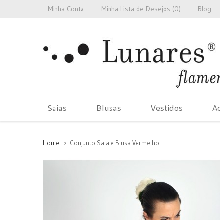
Minha Conta
Minha Lista de Desejos (
0
)
Blog
Saias
Blusas
Vestidos
Ac
Home
>
Conjunto Saia e Blusa Vermelho