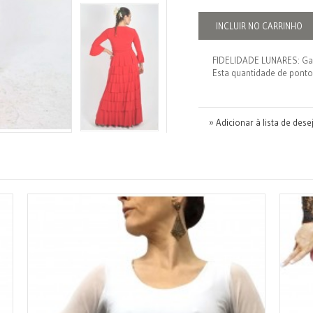
INCLUIR NO CARRINHO
FIDELIDADE LUNARES: G
Esta quantidade de ponto
» Adicionar à lista de dese