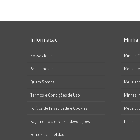
Informação
Minha
Nossas lojas
Minhas 
Fale conosco
Meus cré
Quem Somos
Meus en
Termos e Condições de Uso
Minhas I
Política de Privacidade e Cookies
Meus cu
Pagamentos, envios e devoluções
Entre
Pontos de Fidelidade