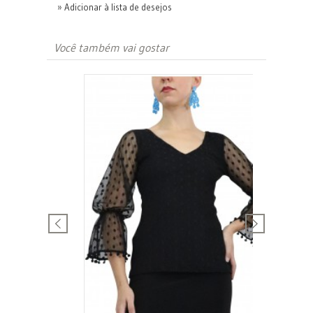
» Adicionar à lista de desejos
Você também vai gostar