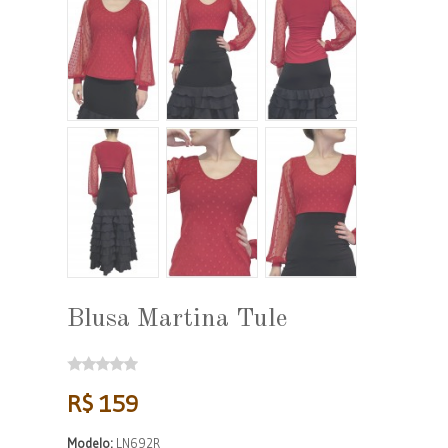
Blusa Martina Tule
R$ 159
Modelo:
LN692R