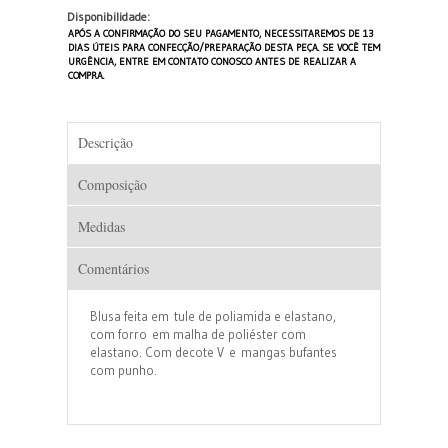
Disponibilidade:
APÓS A CONFIRMAÇÃO DO SEU PAGAMENTO, NECESSITAREMOS DE 13
DIAS ÚTEIS PARA CONFECÇÃO/PREPARAÇÃO DESTA PEÇA. SE VOCÊ TEM
URGÊNCIA, ENTRE EM CONTATO CONOSCO ANTES DE REALIZAR A
COMPRA.
Descrição
Composição
Medidas
Comentários
Blusa feita em tule de poliamida e elastano,
com forro em malha de poliéster com
elastano. Com decote V e mangas bufantes
com punho.