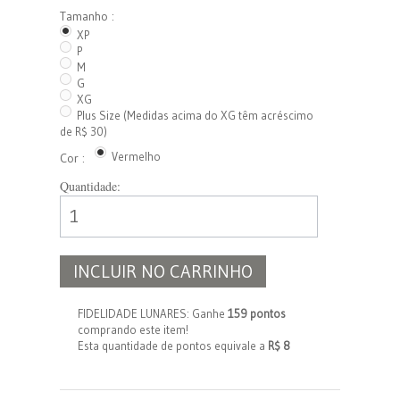
Tamanho :
XP
P
M
G
XG
Plus Size (Medidas acima do XG têm acréscimo
de R$ 30)
Vermelho
Cor :
Quantidade:
INCLUIR NO CARRINHO
FIDELIDADE LUNARES: Ganhe
159 pontos
comprando este item!
Esta quantidade de pontos equivale a
R$ 8