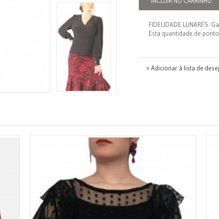
INCLUIR NO CARRINHO
FIDELIDADE LUNARES: G
Esta quantidade de ponto
» Adicionar à lista de dese