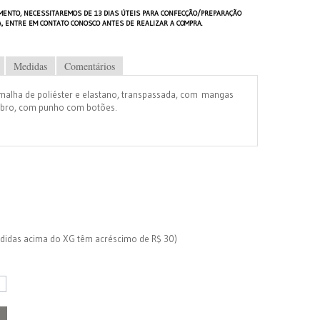
MENTO, NECESSITAREMOS DE 13 DIAS ÚTEIS PARA CONFECÇÃO/PREPARAÇÃO
A, ENTRE EM CONTATO CONOSCO ANTES DE REALIZAR A COMPRA.
Medidas
Comentários
 malha de poliéster e elastano, transpassada, com mangas
ombro, com punho com botões.
edidas acima do XG têm acréscimo de R$ 30)