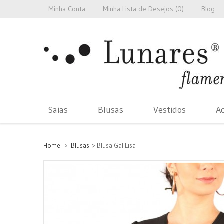
Minha Conta
Minha Lista de Desejos (
0
)
Blog
Saias
Blusas
Vestidos
Ac
Home
>
Blusas
>
Blusa Gal Lisa