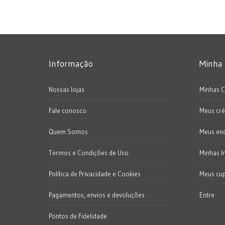
Informação
Minha
Nossas lojas
Minhas 
Fale conosco
Meus cré
Quem Somos
Meus en
Termos e Condições de Uso
Minhas I
Política de Privacidade e Cookies
Meus cu
Pagamentos, envios e devoluções
Entre
Pontos de Fidelidade