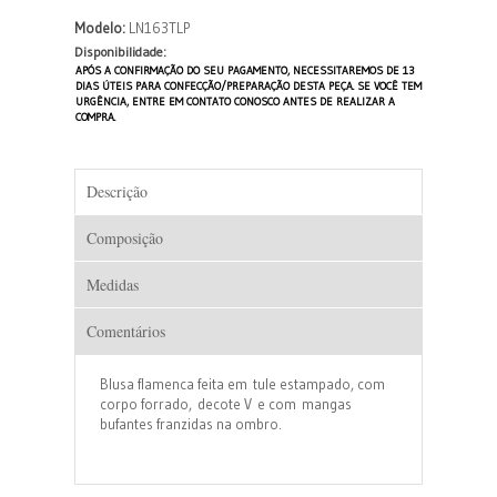
Modelo:
LN163TLP
Disponibilidade:
APÓS A CONFIRMAÇÃO DO SEU PAGAMENTO, NECESSITAREMOS DE 13
DIAS ÚTEIS PARA CONFECÇÃO/PREPARAÇÃO DESTA PEÇA. SE VOCÊ TEM
URGÊNCIA, ENTRE EM CONTATO CONOSCO ANTES DE REALIZAR A
COMPRA.
Descrição
Composição
Medidas
Comentários
Blusa flamenca feita em tule estampado, com
corpo forrado, decote V e com mangas
bufantes franzidas na ombro.