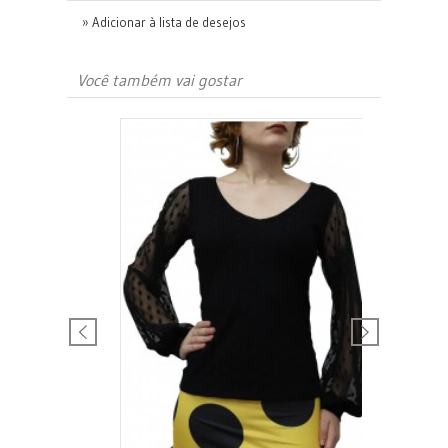
» Adicionar à lista de desejos
Você também vai gostar