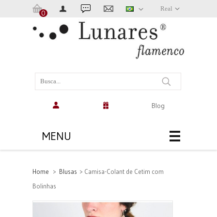
Real
0
Carrinho:
(vazio)
Blog
MENU
Home
>
Blusas
>
Camisa-Colant de Cetim com
Bolinhas