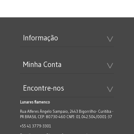
Informação
Minha Conta
Encontre-nos
Lunares flamenco
Rua Alferes Ângelo Sampaio, 2443 Bigorrilho- Curitiba -
PR BRASIL CEP: 80730-460 CNPJ: 01.042.504/0001-37
+55 41 3779-3301